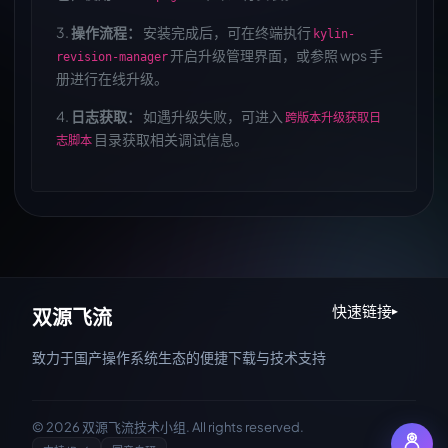
3.
操作流程：
安装完成后，可在终端执行
kylin-
开启升级管理界面，或参照 wps 手
revision-manager
册进行在线升级。
4.
日志获取：
如遇升级失败，可进入
跨版本升级获取日
目录获取相关调试信息。
志脚本
快速链接
▸
双源飞流
致力于国产操作系统生态的便捷下载与技术支持
© 2026 双源飞流技术小组. All rights reserved.